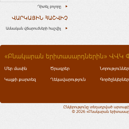
Դիտել բոլորը
ՎԱՐԿԱՅԻՆ ՀԱՇՎԻՉ
Ամսական վճարումների հաշվիչ
«Բնակարան երիտասարդներին» ՎՎԿ 
Մեր մասին
Ծրագրեր
Նորություններ
Կայքի քարտեզ
Ղեկավարություն
Գործընկերներ
Ընկերությունը տեղադրված արտաքի
© 2026 «Բնակարան երիտասարդ