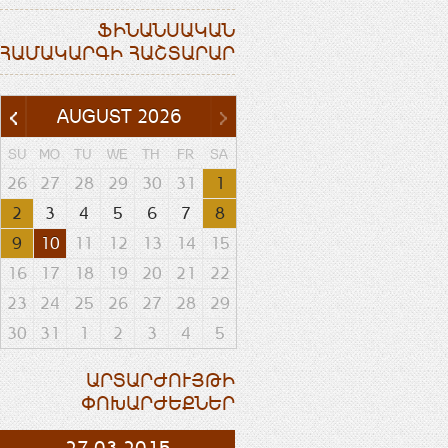
ՖԻՆԱՆՍԱԿԱՆ
ՀԱՄԱԿԱՐԳԻ ՀԱՇՏԱՐԱՐ
AUGUST
2026
SU
MO
TU
WE
TH
FR
SA
26
27
28
29
30
31
1
2
3
4
5
6
7
8
9
10
11
12
13
14
15
16
17
18
19
20
21
22
23
24
25
26
27
28
29
30
31
1
2
3
4
5
ԱՐՏԱՐԺՈՒՅԹԻ
ՓՈԽԱՐԺԵՔՆԵՐ