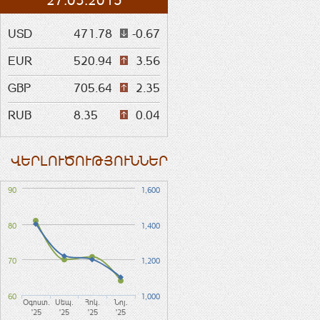
27.03.2015
USD
471.78
-0.67
EUR
520.94
3.56
GBP
705.64
2.35
RUB
8.35
0.04
ՎԵՐԼՈՒԾՈՒԹՅՈՒՆՆԵՐ
90
1,600
80
1,400
70
1,200
60
1,000
Օգոստ.
Սեպ.
Հոկ.
Նոյ.
'25
'25
'25
'25